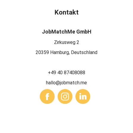
Kontakt
JobMatchMe GmbH
Zirkusweg 2
20359 Hamburg, Deutschland
+49 40 87408088
hallo@jobmatch.me