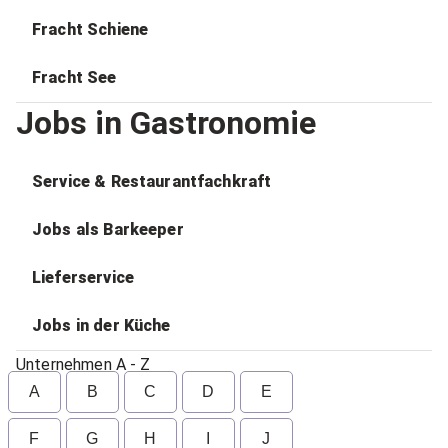
Fracht Schiene
Fracht See
Jobs in Gastronomie
Service & Restaurantfachkraft
Jobs als Barkeeper
Lieferservice
Jobs in der Küche
Unternehmen A - Z
A
B
C
D
E
F
G
H
I
J