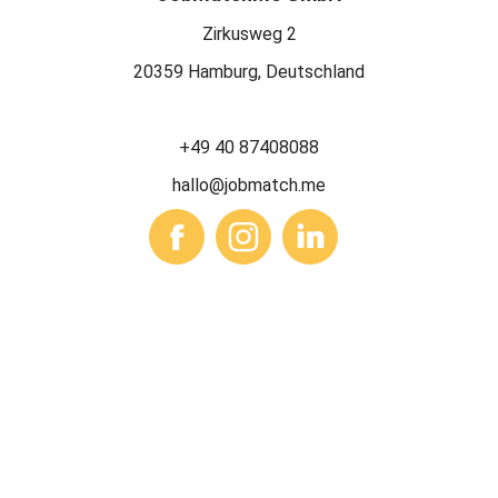
Zirkusweg 2
20359 Hamburg, Deutschland
+49 40 87408088
hallo@jobmatch.me