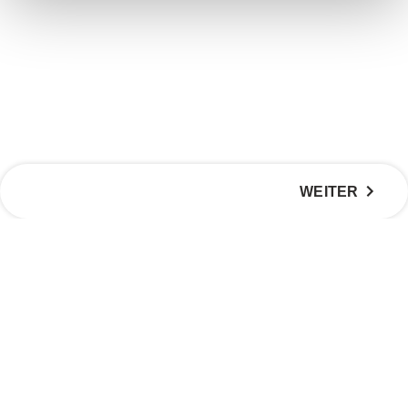
WEITER
|
|
Impressum
AGB
Datenschutzerklärung