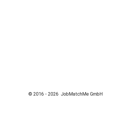
© 2016 -
2026
JobMatchMe GmbH