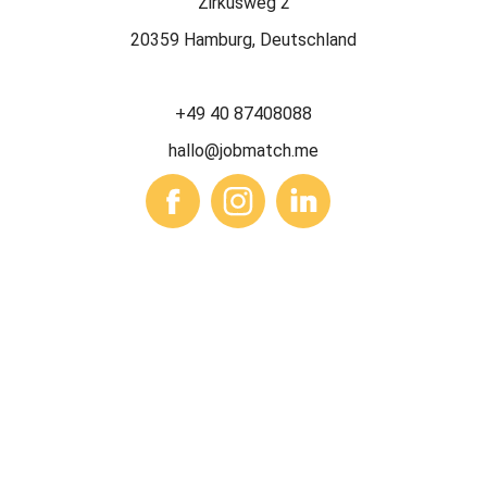
Zirkusweg 2
20359 Hamburg, Deutschland
+49 40 87408088
hallo@jobmatch.me