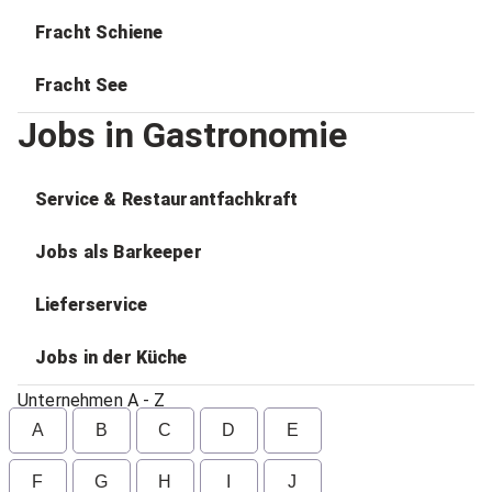
Fracht Schiene
Fracht See
Jobs in Gastronomie
Service & Restaurantfachkraft
Jobs als Barkeeper
Lieferservice
Jobs in der Küche
Unternehmen A - Z
A
B
C
D
E
F
G
H
I
J