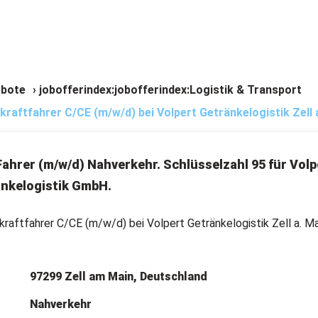
bote
›
jobofferindex:jobofferindex:Logistik & Transport
kraftfahrer C/CE (m/w/d) bei Volpert Getränkelogistik Zell 
ahrer (m/w/d) Nahverkehr. Schlüsselzahl 95 für Volp
nkelogistik GmbH.
kraftfahrer C/CE (m/w/d) bei Volpert Getränkelogistik Zell a. Ma
97299 Zell am Main, Deutschland
Nahverkehr