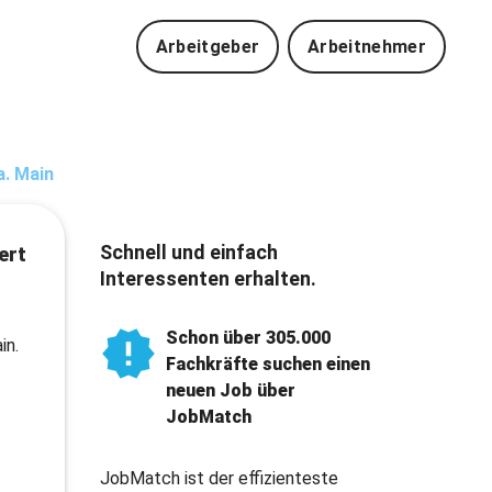
Arbeitgeber
Arbeitnehmer
a. Main
Schnell und einfach
ert
Interessenten erhalten.
Schon über 305.000
in.
Fachkräfte suchen einen
neuen Job über
JobMatch
JobMatch ist der effizienteste