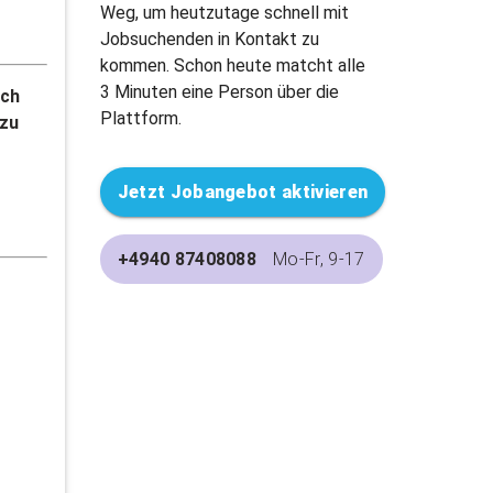
Weg, um heutzutage schnell mit
Jobsuchenden in Kontakt zu
kommen. Schon heute matcht alle
3 Minuten eine Person über die
och
Plattform.
 zu
Jetzt Jobangebot aktivieren
+4940 87408088
Mo-Fr, 9-17