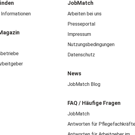
finden
JobMatch
 Informationen
Arbeiten bei uns
Presseportal
Magazin
Impressum
Nutzungsbedingungen
sbetriebe
Datenschutz
Arbeitgeber
News
JobMatch Blog
FAQ / Häufige Fragen
JobMatch
Antworten für Pflegefachkräft
Antworten für Arbeitgeber im