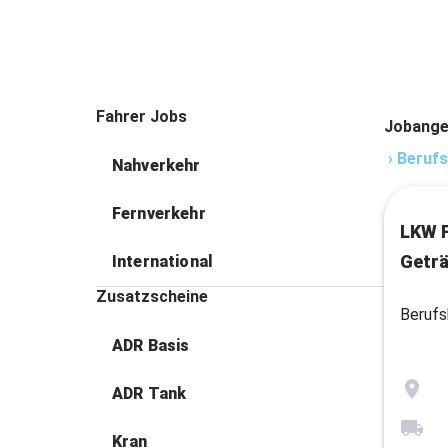
Fahrer Jobs
Jobange
›
Berufs
Nahverkehr
Fernverkehr
LKW F
Geträ
International
Zusatzscheine
Berufs
ADR Basis
ADR Tank
Kran