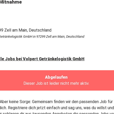
Mitnahme
Getränkelogistik GmbH in 97299 Zell am Main, Deutschland
lle Jobs bei
Volpert Getränkelogistik GmbH
Abgelaufen
Dieser Job ist leider nicht mehr aktiv.
Aber keine Sorge: Gemeinsam finden wir den passenden Job für
dich. Registriere dich jetzt einfach und sag uns, was du willst und
ir schlagen dir aus tausenden Angeboten die passenden Jobs vo