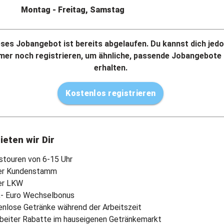
Montag - Freitag, Samstag
eses Jobangebot ist bereits abgelaufen. Du kannst dich jed
mer noch registrieren, um ähnliche, passende Jobangebote
erhalten.
Kostenlos registrieren
ieten wir Dir
stouren von 6-15 Uhr
ter Kundenstamm
er LKW
,- Euro Wechselbonus
enlose Getränke während der Arbeitszeit
rbeiter Rabatte im hauseigenen Getränkemarkt