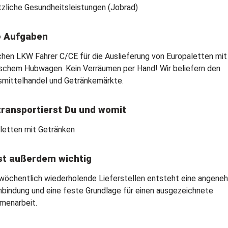
tzliche Gesundheitsleistungen (Jobrad)
e Aufgaben
chen LKW Fahrer C/CE für die Auslieferung von Europaletten mit
ischem Hubwagen. Kein Verräumen per Hand! Wir beliefern den
mittelhandel und Getränkemärkte.
ransportierst Du und womit
letten mit Getränken
st außerdem wichtig
wöchentlich wiederholende Lieferstellen entsteht eine angene
bindung und eine feste Grundlage für einen ausgezeichnete
menarbeit.