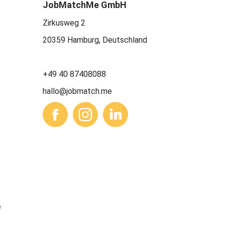
JobMatchMe GmbH
Zirkusweg 2
20359 Hamburg, Deutschland
+49 40 87408088
hallo@jobmatch.me
e