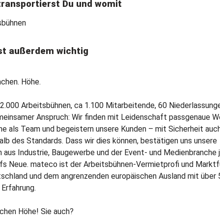
ransportierst Du und womit
sbühnen
st außerdem wichtig
achen. Höhe.
2.000 Arbeitsbühnen, ca 1.100 Mitarbeitende, 60 Niederlassung
meinsamer Anspruch: Wir finden mit Leidenschaft passgenaue W
he als Team und begeistern unsere Kunden – mit Sicherheit auc
alb des Standards. Dass wir dies können, bestätigen uns unsere
 aus Industrie, Baugewerbe und der Event- und Medienbranche 
fs Neue. mateco ist der Arbeitsbühnen-Vermietprofi und Marktf
tschland und dem angrenzenden europäischen Ausland mit über 
 Erfahrung.
chen Höhe! Sie auch?