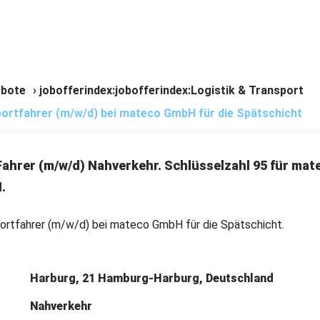
bote
›
jobofferindex:jobofferindex:Logistik & Transport
ortfahrer (m/w/d) bei mateco GmbH für die Spätschicht
ahrer (m/w/d) Nahverkehr. Schlüsselzahl 95 für mat
.
ortfahrer (m/w/d) bei mateco GmbH für die Spätschicht.
Harburg, 21 Hamburg-Harburg, Deutschland
Nahverkehr