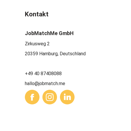
Kontakt
JobMatchMe GmbH
Zirkusweg 2
20359 Hamburg, Deutschland
+49 40 87408088
hallo@jobmatch.me