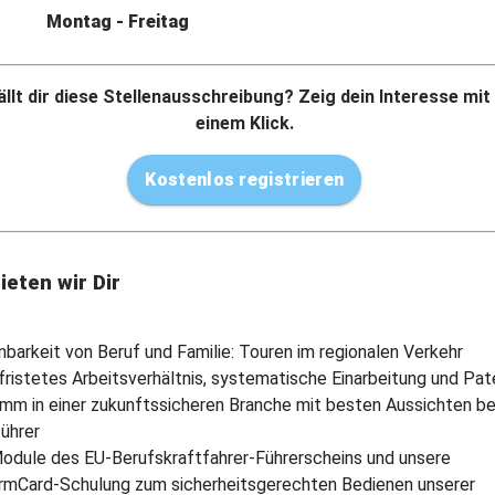
Montag - Freitag
llt dir diese Stellenausschreibung? Zeig dein Interesse mit
einem Klick.
Kostenlos registrieren
ieten wir Dir
inbarkeit von Beruf und Familie: Touren im regionalen Verkehr
fristetes Arbeitsverhältnis, systematische Einarbeitung und Pat
mm in einer zukunftssicheren Branche mit besten Aussichten b
ührer
Module des EU-Berufskraftfahrer-Führerscheins und unsere
rmCard-Schulung zum sicherheitsgerechten Bedienen unserer