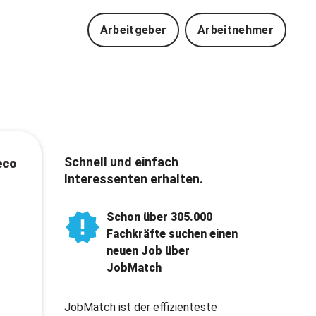
Arbeitgeber
Arbeitnehmer
Schnell und einfach
eco
Interessenten erhalten.
Schon über 305.000
Fachkräfte suchen einen
neuen Job über
JobMatch
JobMatch ist der effizienteste