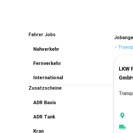
Fahrer Jobs
Jobange
›
Transp
Nahverkehr
Fernverkehr
LKW F
GmbH
International
Zusatzscheine
Transp
ADR Basis
ADR Tank
Kran