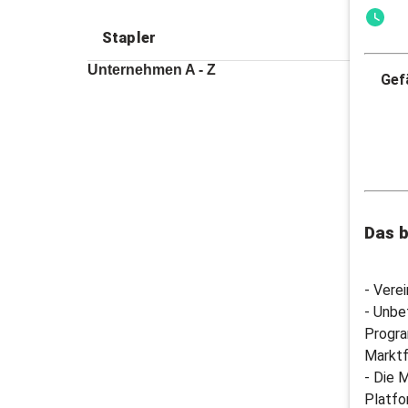
Stapler
Unternehmen A - Z
Gefä
Das b
- Vere
- Unbe
Progra
Marktf
- Die 
Platfo