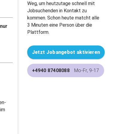
Weg, um heutzutage schnell mit
Jobsuchenden in Kontakt zu
kommen. Schon heute matcht alle
3 Minuten eine Person über die
 nur
Plattform.
Jetzt Jobangebot aktivieren
+4940 87408088
Mo-Fr, 9-17
en-
eim