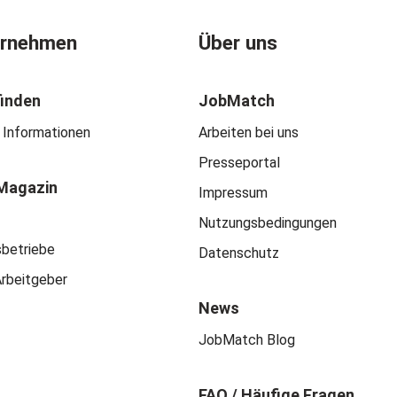
ernehmen
Über uns
finden
JobMatch
 Informationen
Arbeiten bei uns
Presseportal
Magazin
Impressum
Nutzungsbedingungen
sbetriebe
Datenschutz
Arbeitgeber
News
JobMatch Blog
FAQ / Häufige Fragen