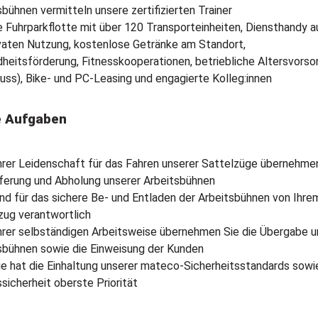
sbühnen vermitteln unsere zertifizierten Trainer
e Fuhrparkflotte mit über 120 Transporteinheiten, Diensthandy 
ivaten Nutzung, kostenlose Getränke am Standort,
heitsförderung, Fitnesskooperationen, betriebliche Altersvorso
uss), Bike- und PC-Leasing und engagierte Kolleg:innen
e Aufgaben
Ihrer Leidenschaft für das Fahren unserer Sattelzüge übernehme
eferung und Abholung unserer Arbeitsbühnen
sind für das sichere Be- und Entladen der Arbeitsbühnen von Ihre
zug verantwortlich
Ihrer selbständigen Arbeitsweise übernehmen Sie die Übergabe u
sbühnen sowie die Einweisung der Kunden
Sie hat die Einhaltung unserer mateco-Sicherheitsstandards sowi
ssicherheit oberste Priorität