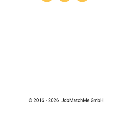
© 2016 -
2026
JobMatchMe GmbH