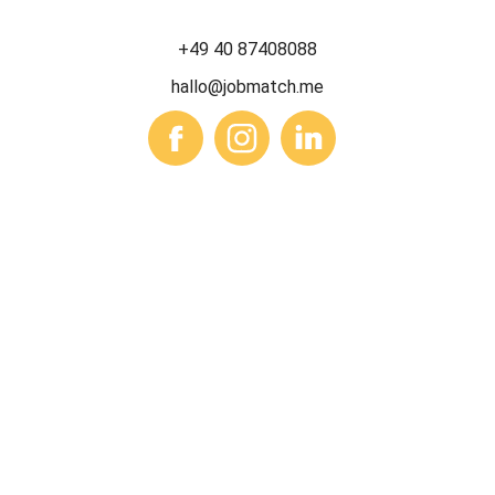
+49 40 87408088
hallo@jobmatch.me