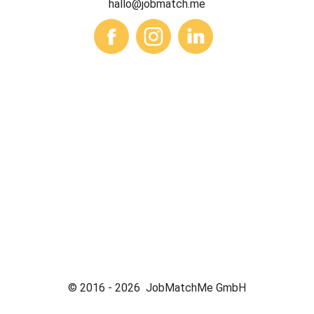
hallo@jobmatch.me
© 2016 -
2026
JobMatchMe GmbH