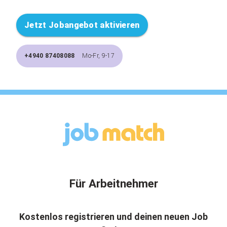
Jetzt Jobangebot aktivieren
+4940 87408088
Mo-Fr, 9-17
Für Arbeitnehmer
Kostenlos registrieren und deinen neuen Job