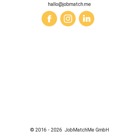
hallo@jobmatch.me
© 2016 -
2026
JobMatchMe GmbH