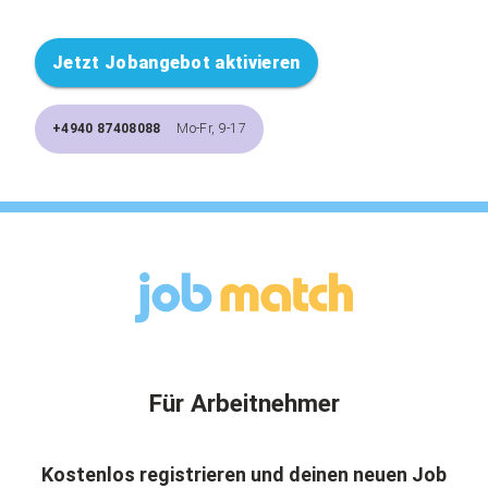
Jetzt Jobangebot aktivieren
+4940 87408088
Mo-Fr, 9-17
Für Arbeitnehmer
Kostenlos registrieren und deinen neuen Job