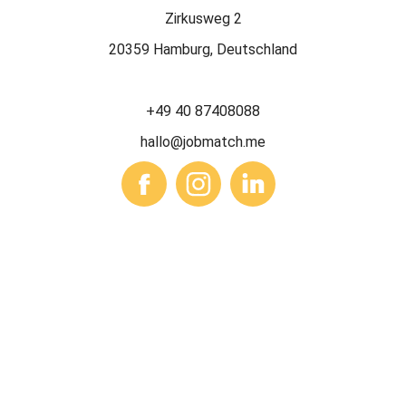
Zirkusweg 2
20359 Hamburg, Deutschland
+49 40 87408088
hallo@jobmatch.me