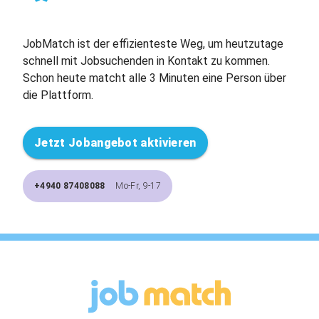
JobMatch ist der effizienteste Weg, um heutzutage
schnell mit Jobsuchenden in Kontakt zu kommen.
Schon heute matcht alle 3 Minuten eine Person über
die Plattform.
Jetzt Jobangebot aktivieren
+4940 87408088
Mo-Fr, 9-17