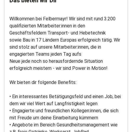
Das bieten wir Dir
Willkommen bei Felbermayr! Wir sind mit rund 3.200
qualifizierten Mitarbeiter:innen in den
Geschäftsfeldern Transport- und Hebetechnik
sowie Bau in 17 Ländern Europas erfolgreich tätig. Wir
sind stolz auf unsere Mitarbeiter:innen, die in
engagierten Teams jeden Tag aufs
Neue jede noch so herausfordernde Situation
erfolgreich meistern - wir sind Power in Motion!
Wir bieten dir folgende Benefits:
• Ein interessantes Betätigungsfeld und einen Job, bei
dem wir viel Wert auf Langfristigkeit legen
• Engagierte und freundlichen Kollegen:innen, die sich
mit Freude um deine Einarbeitung kümmern
• Angebote im Bereich Gesundheitsmanagement wie
z.B. freie Getränke, Werksarzt, JobRad