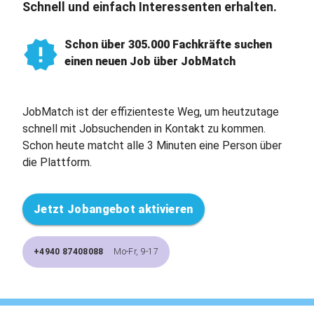
Schnell und einfach Interessenten erhalten.
Schon über 305.000 Fachkräfte suchen
einen neuen Job über JobMatch
JobMatch ist der effizienteste Weg, um heutzutage
schnell mit Jobsuchenden in Kontakt zu kommen.
Schon heute matcht alle 3 Minuten eine Person über
die Plattform.
Jetzt Jobangebot aktivieren
+4940 87408088
Mo-Fr, 9-17