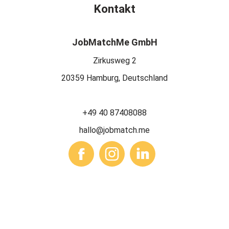
Kontakt
JobMatchMe GmbH
Zirkusweg 2
20359 Hamburg, Deutschland
+49 40 87408088
hallo@jobmatch.me