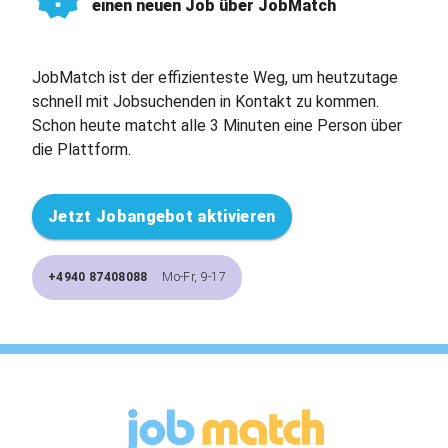
einen neuen Job über JobMatch
JobMatch ist der effizienteste Weg, um heutzutage
schnell mit Jobsuchenden in Kontakt zu kommen.
Schon heute matcht alle 3 Minuten eine Person über
die Plattform.
Jetzt Jobangebot aktivieren
+4940 87408088
Mo-Fr, 9-17