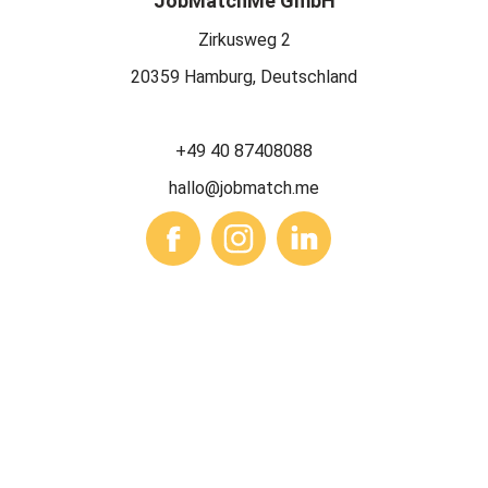
JobMatchMe GmbH
Zirkusweg 2
20359 Hamburg, Deutschland
+49 40 87408088
hallo@jobmatch.me