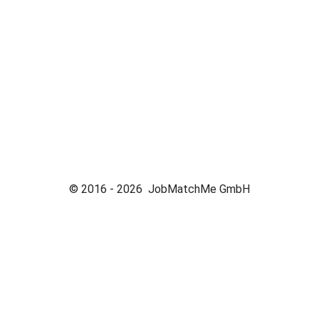
© 2016 -
2026
JobMatchMe GmbH