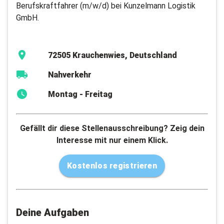
Berufskraftfahrer (m/w/d) bei Kunzelmann Logistik
GmbH.
72505 Krauchenwies, Deutschland
Nahverkehr
Montag - Freitag
Gefällt dir diese Stellenausschreibung? Zeig dein
Interesse mit nur einem Klick.
Kostenlos registrieren
Deine Aufgaben