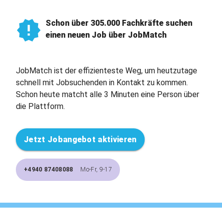
Schon über 305.000 Fachkräfte suchen
einen neuen Job über JobMatch
JobMatch ist der effizienteste Weg, um heutzutage
schnell mit Jobsuchenden in Kontakt zu kommen.
Schon heute matcht alle 3 Minuten eine Person über
die Plattform.
Jetzt Jobangebot aktivieren
+4940 87408088
Mo-Fr, 9-17