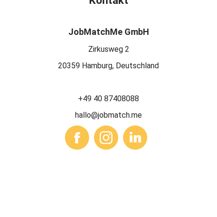
Kontakt
JobMatchMe GmbH
Zirkusweg 2
20359 Hamburg, Deutschland
+49 40 87408088
hallo@jobmatch.me