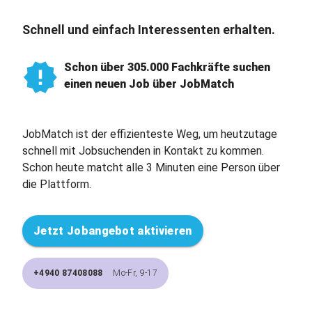
Schnell und einfach Interessenten erhalten.
Schon über 305.000 Fachkräfte suchen
einen neuen Job über JobMatch
JobMatch ist der effizienteste Weg, um heutzutage
schnell mit Jobsuchenden in Kontakt zu kommen.
Schon heute matcht alle 3 Minuten eine Person über
die Plattform.
Jetzt Jobangebot aktivieren
+4940 87408088
Mo-Fr, 9-17