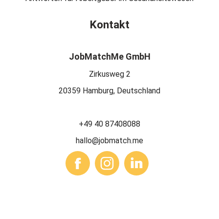
Kontakt
JobMatchMe GmbH
Zirkusweg 2
20359 Hamburg, Deutschland
+49 40 87408088
hallo@jobmatch.me