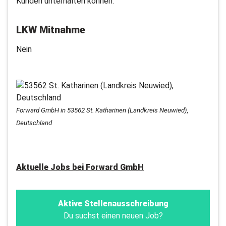
Kunden unterhalten können.
LKW Mitnahme
Nein
Forward GmbH in 53562 St. Katharinen (Landkreis Neuwied),
Deutschland
Aktuelle Jobs bei
Forward GmbH
Aktive Stellenausschreibung
Du suchst einen neuen Job?