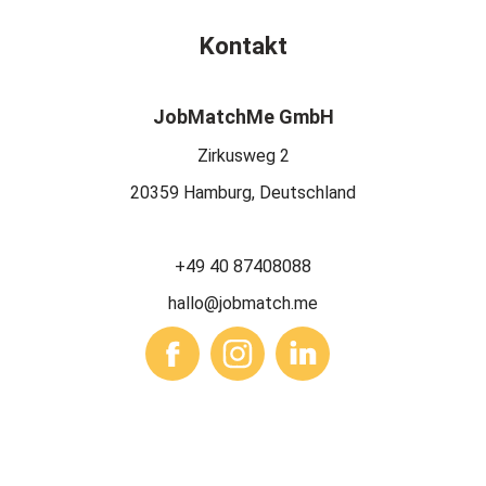
Kontakt
JobMatchMe GmbH
Zirkusweg 2
20359 Hamburg, Deutschland
+49 40 87408088
hallo@jobmatch.me