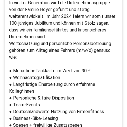
In vierter Generation wird die Unternehmensgruppe
von der Familie Hoyer geführt und stetig
weiterentwickelt. Im Jahr 2024 feiern wir somit unser
100-jähriges Jubiläum und können mit Stolz sagen,
dass wir ein familiengeführtes und krisensicheres
Unternehmen sind.
Wertschätzung und persönliche Personalbetreuung
gehören zum Alltag eines Fahrers (m/w/d) genauso
wie:
● MonatlicheTankkarte im Wert von 90 €
● Weihnachtsgratifikation
● Langfristige Einarbeitung durch erfahrene
Kolleg*innen
● Persönliche & faire Disposition
● Team-Events
● Deutschlandweite Nutzung von Firmenfitness
● Business-Bike-Leasing
● Spesen + freiwillige Zusatzspesen