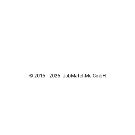
© 2016 -
2026
JobMatchMe GmbH