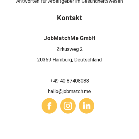
Antworten für Arbeitgeber im Gesundheitswesen
Kontakt
JobMatchMe GmbH
Zirkusweg 2
20359 Hamburg, Deutschland
+49 40 87408088
hallo@jobmatch.me