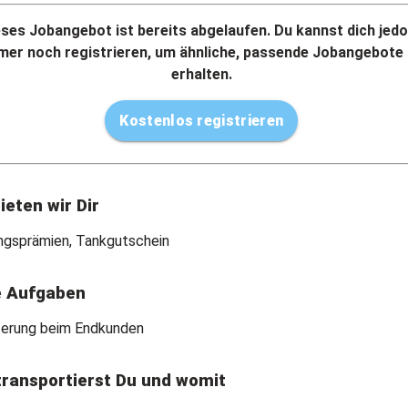
eses Jobangebot ist bereits abgelaufen. Du kannst dich jed
mer noch registrieren, um ähnliche, passende Jobangebote
erhalten.
Kostenlos registrieren
ieten wir Dir
ngsprämien, Tankgutschein
e Aufgaben
ferung beim Endkunden
ransportierst Du und womit