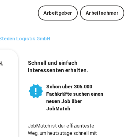
Arbeitgeber
Arbeitnehmer
Steden Logistik GmbH
Schnell und einfach
H.
Interessenten erhalten.
Schon über 305.000
Fachkräfte suchen einen
neuen Job über
JobMatch
JobMatch ist der effizienteste
Weg, um heutzutage schnell mit