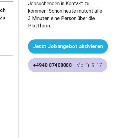
Jobsuchenden in Kontakt zu
och
kommen. Schon heute matcht alle
 zu
3 Minuten eine Person über die
Plattform.
Jetzt Jobangebot aktivieren
+4940 87408088
Mo-Fr, 9-17