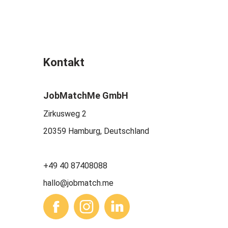
Kontakt
JobMatchMe GmbH
Zirkusweg 2
20359 Hamburg, Deutschland
+49 40 87408088
hallo@jobmatch.me