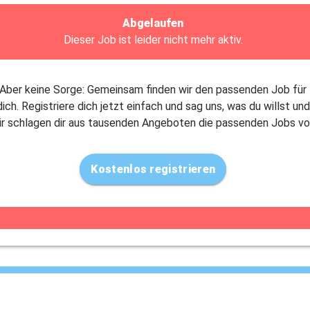
Abgelaufen
Dieser Job ist leider nicht mehr aktiv.
Aber keine Sorge: Gemeinsam finden wir den passenden Job für
dich. Registriere dich jetzt einfach und sag uns, was du willst und
ir schlagen dir aus tausenden Angeboten die passenden Jobs vo
Kostenlos registrieren