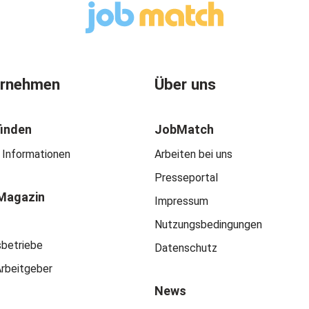
ernehmen
Über uns
finden
JobMatch
 Informationen
Arbeiten bei uns
Presseportal
Magazin
Impressum
Nutzungsbedingungen
sbetriebe
Datenschutz
Arbeitgeber
News