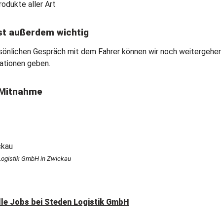
rodukte aller Art
st außerdem wichtig
sönlichen Gespräch mit dem Fahrer können wir noch weitergehe
ationen geben.
Mitnahme
Logistik GmbH in Zwickau
lle Jobs bei
Steden Logistik GmbH