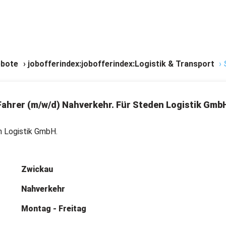
bote
›
jobofferindex:jobofferindex:Logistik & Transport
›
ahrer (m/w/d) Nahverkehr. Für Steden Logistik Gmb
 Logistik GmbH.
Zwickau
Nahverkehr
Montag - Freitag