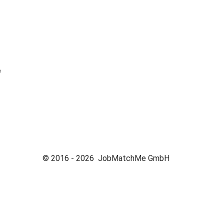
e
© 2016 -
2026
JobMatchMe GmbH