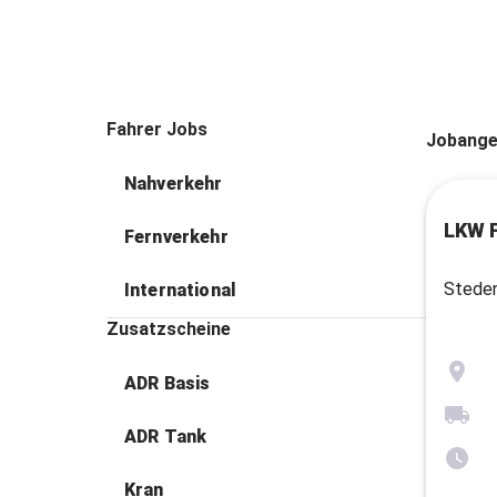
Fahrer Jobs
Jobange
Nahverkehr
LKW F
Fernverkehr
Steden
International
Zusatzscheine
ADR Basis
ADR Tank
Kran