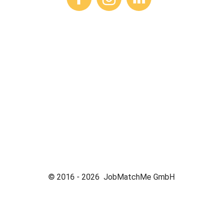
© 2016 -
2026
JobMatchMe GmbH