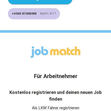
+4940 87408088
Mo-Fr, 9-17
Für Arbeitnehmer
Kostenlos registrieren und deinen neuen Job
finden
Als LKW Fahrer registrieren