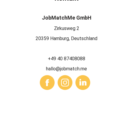
JobMatchMe GmbH
Zirkusweg 2
20359 Hamburg, Deutschland
+49 40 87408088
hallo@jobmatch.me