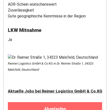
ADR-Schein wünschenswert
Zuverlässigkeit
Gute geographische Kenntnisse in der Region
LKW Mitnahme
Ja
Reimer Logistics GmbH & Co.KG in Dr. Reimer Straße 1, 34323
Malsfeld, Deutschland
Aktuelle Jobs bei
Reimer Logistics GmbH & Co.KG
Abgelaufen