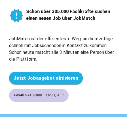
Schon über 305.000 Fachkräfte suchen
einen neuen Job über JobMatch
JobMatch ist der effizienteste Weg, um heutzutage
schnell mit Jobsuchenden in Kontakt zu kommen.
Schon heute matcht alle 3 Minuten eine Person über
die Plattform.
Jetzt Jobangebot aktivieren
+4940 87408088
Mo-Fr, 9-17