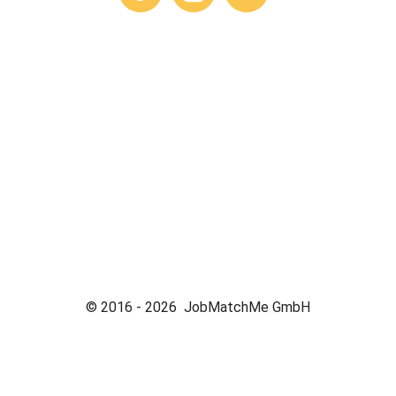
© 2016 -
2026
JobMatchMe GmbH