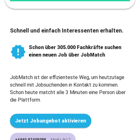
Schnell und einfach Interessenten erhalten.
Schon über 305.000 Fachkräfte suchen
einen neuen Job über JobMatch
JobMatch ist der effizienteste Weg, um heutzutage
schnell mit Jobsuchenden in Kontakt zu kommen.
Schon heute matcht alle 3 Minuten eine Person über
die Plattform.
Jetzt Jobangebot aktivieren
+4940 87408088
Mo-Fr, 9-17