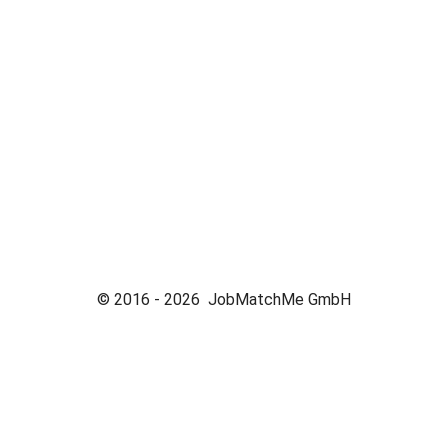
© 2016 -
2026
JobMatchMe GmbH