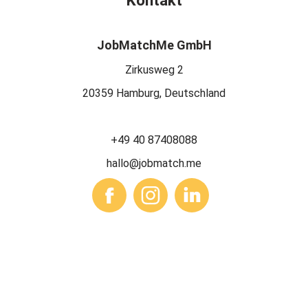
Kontakt
JobMatchMe GmbH
Zirkusweg 2
20359 Hamburg, Deutschland
+49 40 87408088
hallo@jobmatch.me