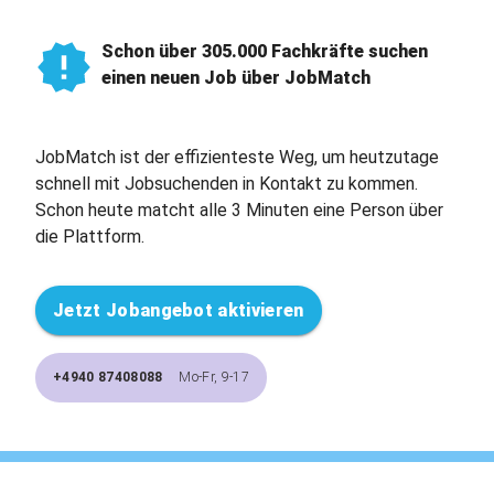
Schon über 305.000 Fachkräfte suchen
einen neuen Job über JobMatch
JobMatch ist der effizienteste Weg, um heutzutage
schnell mit Jobsuchenden in Kontakt zu kommen.
Schon heute matcht alle 3 Minuten eine Person über
die Plattform.
Jetzt Jobangebot aktivieren
+4940 87408088
Mo-Fr, 9-17