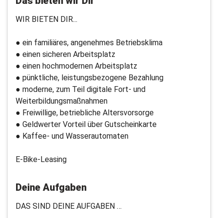
Das bieten wir Dir
WIR BIETEN DIR...
● ein familiäres, angenehmes Betriebsklima
● einen sicheren Arbeitsplatz
● einen hochmodernen Arbeitsplatz
● pünktliche, leistungsbezogene Bezahlung
● moderne, zum Teil digitale Fort- und
Weiterbildungsmaßnahmen
● Freiwillige, betriebliche Altersvorsorge
● Geldwerter Vorteil über Gutscheinkarte
● Kaffee- und Wasserautomaten
E-Bike-Leasing
Deine Aufgaben
DAS SIND DEINE AUFGABEN …