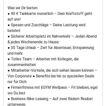
Was wir Dir bieten:
● 90 € Tankkarte monatlich – Dein Kraftstoff geht
auf uns!
● Spesen und Zuschläge – Deine Leistung wird
belohnt.
● Sicherer Arbeitsplatz im Nahverkehr – Jeden Abend
& jedes Wochenende zu Hause.
● 30 Tage Urlaub – Zeit für Abenteuer, Entspannung
und mehr.
● Tolles Team – Arbeiten mit Kollegen, die
zusammenhalten.
● Mitarbeiter-Vorteile, die sich sehen lassen können –
Von Corporate ● Benefits bis hin zu speziellen Deals
nur für Dich.
● Firmenfitness mit EGYM Wellpass – Fit bleiben, egal
wo Du bist.
● Business-Bike-Leasing – Auf zwei Rädern flexibel
unterwegs.