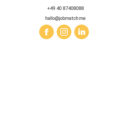
+49 40 87408088
hallo@jobmatch.me