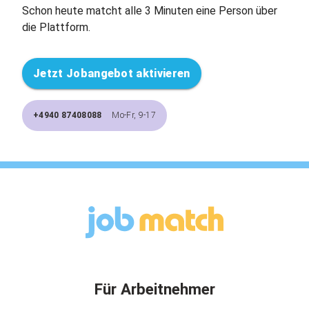
Schon heute matcht alle 3 Minuten eine Person über
die Plattform.
Jetzt Jobangebot aktivieren
+4940 87408088
Mo-Fr, 9-17
Für Arbeitnehmer