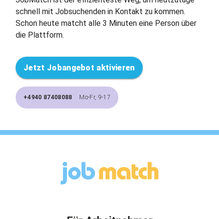
schnell mit Jobsuchenden in Kontakt zu kommen.
Schon heute matcht alle 3 Minuten eine Person über
die Plattform.
Jetzt Jobangebot aktivieren
+4940 87408088
Mo-Fr, 9-17