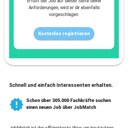
Erfüllt der Job auf dieser Seite deine
Anforderungen, wird er dir ebenfalls
vorgeschlagen.
Kostenlos registrieren
Schnell und einfach Interessenten erhalten.
Schon über 305.000 Fachkräfte suchen
einen neuen Job über JobMatch
JobMatch ist der effizienteste Weg, um heutzutage