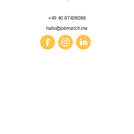
+49 40 87408088
hallo@jobmatch.me