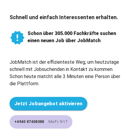
Schnell und einfach Interessenten erhalten.
Schon über 305.000 Fachkräfte suchen
einen neuen Job über JobMatch
JobMatch ist der effizienteste Weg, um heutzutage
schnell mit Jobsuchenden in Kontakt zu kommen.
Schon heute matcht alle 3 Minuten eine Person über
die Plattform.
Jetzt Jobangebot aktivieren
+4940 87408088
Mo-Fr, 9-17