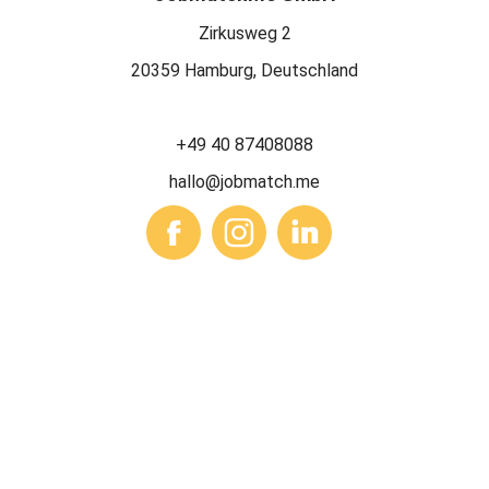
Zirkusweg 2
20359 Hamburg, Deutschland
+49 40 87408088
hallo@jobmatch.me