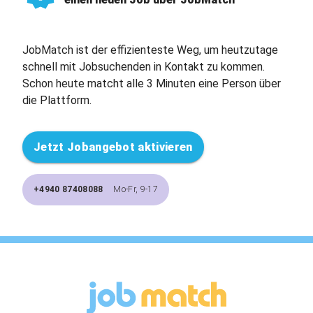
JobMatch ist der effizienteste Weg, um heutzutage
schnell mit Jobsuchenden in Kontakt zu kommen.
Schon heute matcht alle 3 Minuten eine Person über
die Plattform.
Jetzt Jobangebot aktivieren
+4940 87408088
Mo-Fr, 9-17