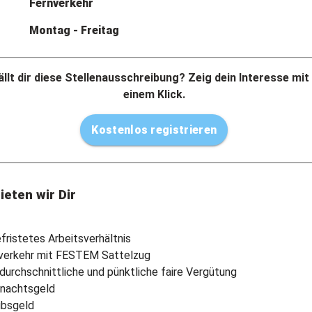
Fernverkehr
Montag - Freitag
llt dir diese Stellenausschreibung? Zeig dein Interesse mit
einem Klick.
Kostenlos registrieren
ieten wir Dir
fristetes Arbeitsverhältnis
verkehr mit FESTEM Sattelzug
durchschnittliche und pünktliche faire Vergütung
nachtsgeld
ubsgeld