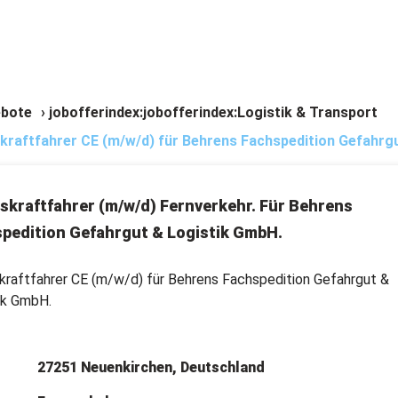
bote
›
jobofferindex:jobofferindex:Logistik & Transport
kraftfahrer CE (m/w/d) für Behrens Fachspedition Gefahrgut
skraftfahrer (m/w/d) Fernverkehr. Für Behrens
pedition Gefahrgut & Logistik GmbH.
kraftfahrer CE (m/w/d) für Behrens Fachspedition Gefahrgut &
ik GmbH.
27251 Neuenkirchen, Deutschland