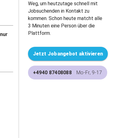
Weg, um heutzutage schnell mit
Jobsuchenden in Kontakt zu
kommen. Schon heute matcht alle
3 Minuten eine Person über die
Plattform.
 nur
Jetzt Jobangebot aktivieren
+4940 87408088
Mo-Fr, 9-17