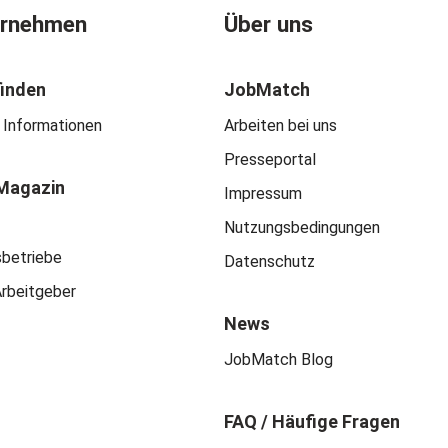
ernehmen
Über uns
finden
JobMatch
 Informationen
Arbeiten bei uns
Presseportal
Magazin
Impressum
Nutzungsbedingungen
sbetriebe
Datenschutz
Arbeitgeber
News
JobMatch Blog
FAQ / Häufige Fragen