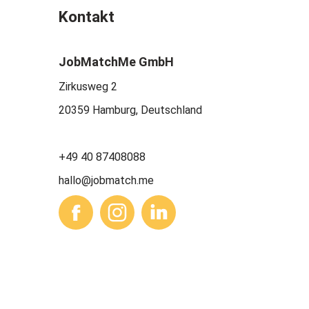
Kontakt
JobMatchMe GmbH
Zirkusweg 2
20359 Hamburg, Deutschland
+49 40 87408088
hallo@jobmatch.me