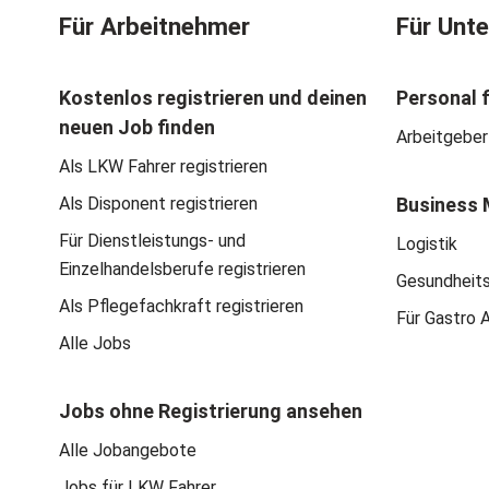
Für Arbeitnehmer
Für Unt
Kostenlos registrieren und deinen
Personal 
neuen Job finden
Arbeitgeber
Als LKW Fahrer registrieren
Als Disponent registrieren
Business 
Für Dienstleistungs- und
Logistik
Einzelhandelsberufe registrieren
Gesundheit
Als Pflegefachkraft registrieren
Für Gastro 
Alle Jobs
Jobs ohne Registrierung ansehen
Alle Jobangebote
Jobs für LKW Fahrer