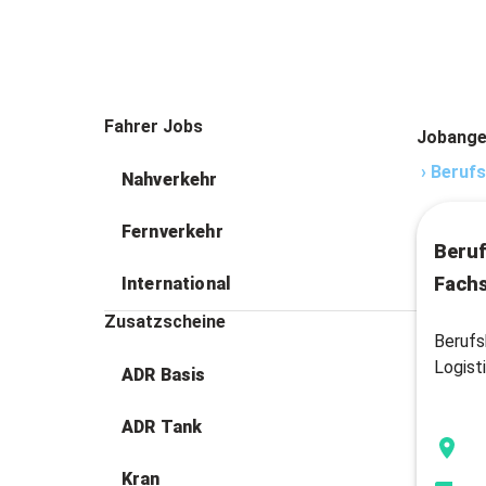
Fahrer Jobs
Jobange
›
Berufs
Nahverkehr
Fernverkehr
Beruf
Fachs
International
Zusatzscheine
Berufs
Logist
ADR Basis
ADR Tank
Kran