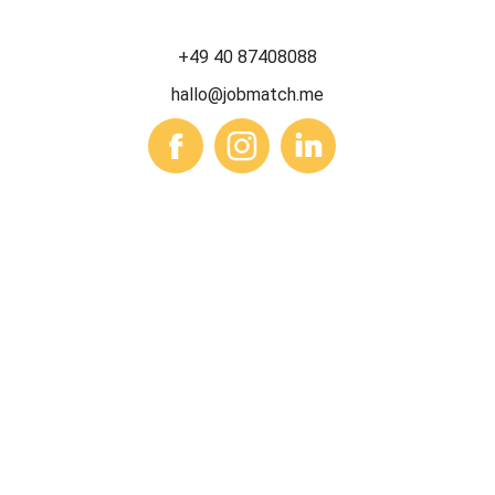
+49 40 87408088
hallo@jobmatch.me