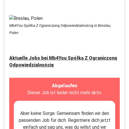
Mb4You Spółka Z Ograniczoną Odpowiedzialnością in Breslau,
Polen
Aktuelle Jobs bei
Mb4You Spółka Z Ograniczoną
Odpowiedzialnością
Abgelaufen
Dieser Job ist leider nicht mehr aktiv.
Aber keine Sorge: Gemeinsam finden wir den
passenden Job für dich. Registriere dich jetzt
einfach und sag uns, was du willst und wir