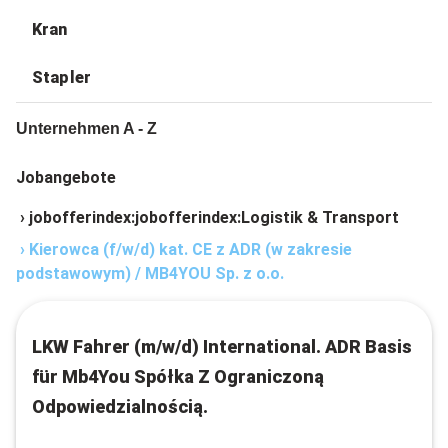
Kran
Stapler
Unternehmen A - Z
Jobangebote
›
jobofferindex:jobofferindex:Logistik & Transport
›
Kierowca (f/w/d) kat. CE z ADR (w zakresie
podstawowym) / MB4YOU Sp. z o.o.
LKW Fahrer (m/w/d) International. ADR Basis
für Mb4You Spółka Z Ograniczoną
Odpowiedzialnością.