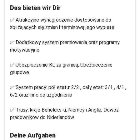
Das bieten wir Dir
✅ Atrakcyjne wynagrodzenie dostosowane do
zbliżających się zmian i terminową jego wypłatę
✅ Dodatkowy system premiowania oraz programy
motywacyjne
✅ Ubezpieczenie KL za granicą, Ubezpieczenie
grupowe
✅ System pracy: pół etatu: 2/2 , cały etat: 3/1 , 4/1 ,
6/2 oraz inne do uzgodnienia
✅ Trasy: kraje Beneluks-u, Niemcy i Anglia, Dowóz
pracowników do Niderlandów
Deine Aufgaben