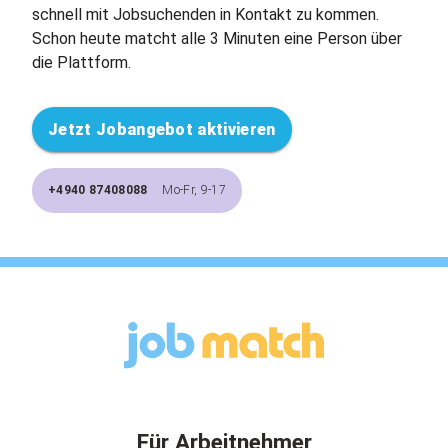
schnell mit Jobsuchenden in Kontakt zu kommen.
Schon heute matcht alle 3 Minuten eine Person über
die Plattform.
Jetzt Jobangebot aktivieren
+4940 87408088
Mo-Fr, 9-17
Für Arbeitnehmer