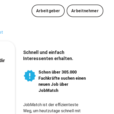
Arbeitgeber
Arbeitnehmer
st
Schnell und einfach
Interessenten erhalten.
dir
Schon über 305.000
Fachkräfte suchen einen
neuen Job über
JobMatch
JobMatch ist der effizienteste
Weg, um heutzutage schnell mit