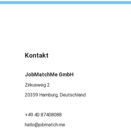
Kontakt
JobMatchMe GmbH
Zirkusweg 2
20359 Hamburg, Deutschland
+49 40 87408088
hallo@jobmatch.me