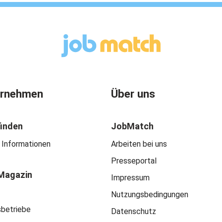
ernehmen
Über uns
finden
JobMatch
 Informationen
Arbeiten bei uns
Presseportal
Magazin
Impressum
Nutzungsbedingungen
sbetriebe
Datenschutz