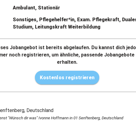
Ambulant, Stationär
Sonstiges, Pflegehelfer*in, Exam. Pflegekraft, Duale
Studium, Leitungskraft Weiterbildung
eses Jobangebot ist bereits abgelaufen. Du kannst dich jed
mer noch registrieren, um ähnliche, passende Jobangebote
erhalten.
Kostenlos registrieren
enst "Wünsch dir was" Ivonne Hoffmann in 01 Senftenberg, Deutschland