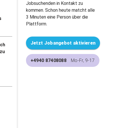
Jobsuchenden in Kontakt zu
kommen. Schon heute matcht alle
3 Minuten eine Person über die
s
Plattform.
Jetzt Jobangebot aktivieren
och
 zu
+4940 87408088
Mo-Fr, 9-17