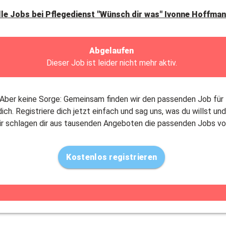
lle Jobs bei
Pflegedienst "Wünsch dir was" Ivonne Hoffma
Abgelaufen
Dieser Job ist leider nicht mehr aktiv.
Aber keine Sorge: Gemeinsam finden wir den passenden Job für
dich. Registriere dich jetzt einfach und sag uns, was du willst und
ir schlagen dir aus tausenden Angeboten die passenden Jobs vo
Kostenlos registrieren