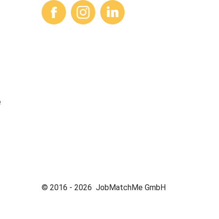
e
© 2016 -
2026
JobMatchMe GmbH