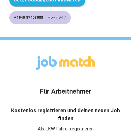
+4940 87408088
Mo-Fr, 9-17
Für Arbeitnehmer
Kostenlos registrieren und deinen neuen Job
finden
Als LKW Fahrer registrieren