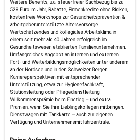
Weitere Benefits, u.a. steuerfreier Sachbezug bis zu
528 Euro im Jahr, Rabatte, Firmenkredite ohne Risiken,
kostenfreie Workshops zur Gesundheitsprävention &
arbeitgeberunterstützte Altersvorsorge.
Wertschätzendes und kollegiales Arbeitsklima in
einem seit mehr als 40 Jahren erfolgreich im
Gesundheitswesen etablierten Familienunternehmen.
Umfangreiches Angebot an internen und externen
Fort- und Weiterbildungsmöglichkeiten unter anderem
an der Nordsee und in den Schweizer Bergen.
Karriereperspektiven mit entsprechender
Unterstützung, etwa zur Hygienefachkraft,
Stationsleitung oder Pflegedienstleitung.
Willkommensprämie beim Einstieg – und extra
Prämien, wenn Sie Ihre Lieblingskollegen mitbringen.
Dienstwagen mit Tankkarte – auch zur eigenen
Verfügung und Unternehmensmitfahrzentrale.
Deine Aufgaben