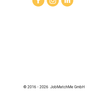
© 2016 -
2026
JobMatchMe GmbH