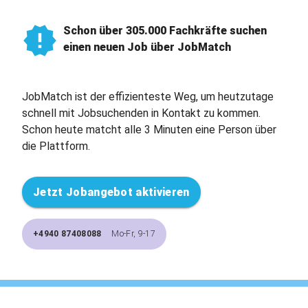
Schon über 305.000 Fachkräfte suchen
einen neuen Job über JobMatch
JobMatch ist der effizienteste Weg, um heutzutage
schnell mit Jobsuchenden in Kontakt zu kommen.
Schon heute matcht alle 3 Minuten eine Person über
die Plattform.
Jetzt Jobangebot aktivieren
+4940 87408088
Mo-Fr, 9-17