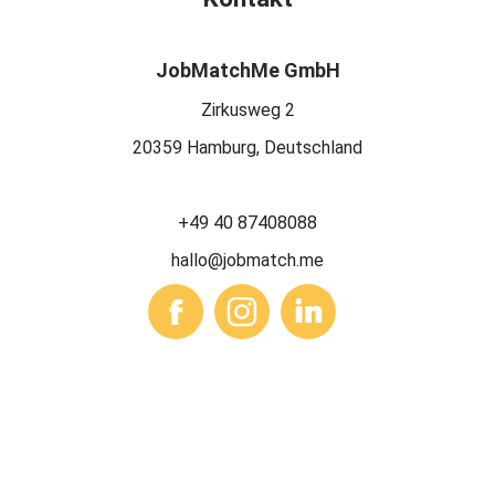
JobMatchMe GmbH
Zirkusweg 2
20359 Hamburg, Deutschland
+49 40 87408088
hallo@jobmatch.me