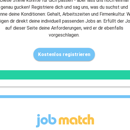
Diese Stelle könnte für dich passen - aber lass uns noch einmal
genau gucken! Registriere dich und sag uns, was du suchst und
nne deine Konditionen: Gehalt, Arbeitszeiten und Firmenkultur. W
igen dir direkt deine individuell passenden Jobs an. Erfüllt der J
auf dieser Seite deine Anforderungen, wird er dir ebenfalls
vorgeschlagen.
Kostenlos registrieren