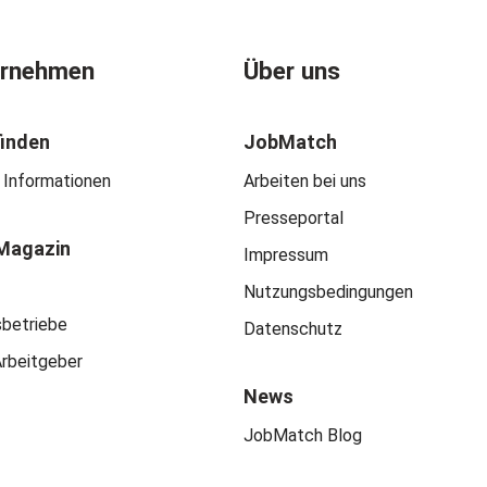
ernehmen
Über uns
finden
JobMatch
 Informationen
Arbeiten bei uns
Presseportal
Magazin
Impressum
Nutzungsbedingungen
sbetriebe
Datenschutz
Arbeitgeber
News
JobMatch Blog