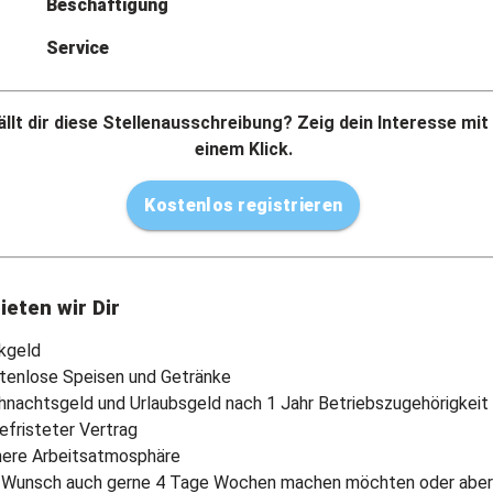
Beschäftigung
Service
llt dir diese Stellenausschreibung? Zeig dein Interesse mit
einem Klick.
Kostenlos registrieren
ieten wir Dir
nkgeld
tenlose Speisen und Getränke
hnachtsgeld und Urlaubsgeld nach 1 Jahr Betriebszugehörigkeit
efristeter Vertrag
here Arbeitsatmosphäre
 Wunsch auch gerne 4 Tage Wochen machen möchten oder aber