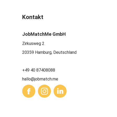
Kontakt
JobMatchMe GmbH
Zirkusweg 2
20359 Hamburg, Deutschland
+49 40 87408088
hallo@jobmatch.me