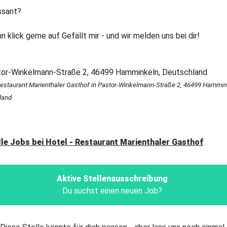
ssant?
 klick gerne auf Gefällt mir - und wir melden uns bei dir!
Restaurant Marienthaler Gasthof in Pastor-Winkelmann-Straße 2, 46499 Hammin
land
lle Jobs bei
Hotel - Restaurant Marienthaler Gasthof
Aktive Stellenausschreibung
Du suchst einen neuen Job?