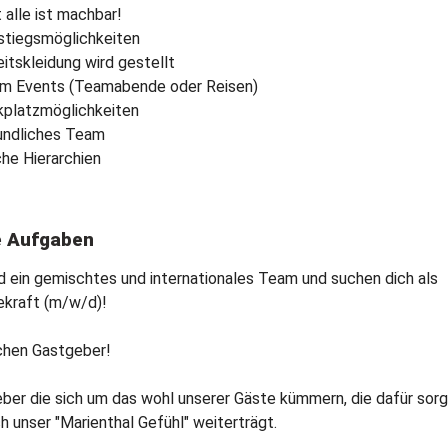
t alle ist machbar!
stiegsmöglichkeiten
eitskleidung wird gestellt
m Events (Teamabende oder Reisen)
kplatzmöglichkeiten
undliches Team
che Hierarchien
e Aufgaben
nd ein gemischtes und internationales Team und suchen dich als
ekraft (m/w/d)!
chen Gastgeber!
ber die sich um das wohl unserer Gäste kümmern, die dafür sor
ch unser "Marienthal Gefühl" weiterträgt.