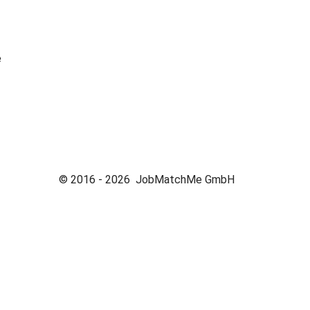
e
© 2016 -
2026
JobMatchMe GmbH