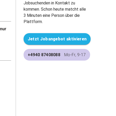
Jobsuchenden in Kontakt zu
kommen. Schon heute matcht alle
3 Minuten eine Person über die
Plattform.
 nur
Jetzt Jobangebot aktivieren
+4940 87408088
Mo-Fr, 9-17