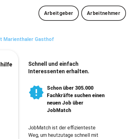
Arbeitgeber
Arbeitnehmer
nt Marienthaler Gasthof
Schnell und einfach
hilfe
Interessenten erhalten.
Schon über 305.000
Fachkräfte suchen einen
neuen Job über
JobMatch
JobMatch ist der effizienteste
Weg, um heutzutage schnell mit