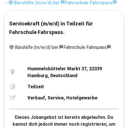
›
🤓 Bürohilfe (m/w/d) bei 🏁Fahrschule Fahrspass🏁
Servicekraft (m/w/d) in Teilzeit für
Fahrschule Fahrspass.
🤓 Bürohilfe (m/w/d) bei 🏁Fahrschule Fahrspass🏁.
Hummelsbütteler Markt 37, 22339
Hamburg, Deutschland
Teilzeit
Verkauf, Service, Hotelgewerbe
Dieses Jobangebot ist bereits abgelaufen. Du
kannst dich jedoch immer noch registrieren, um