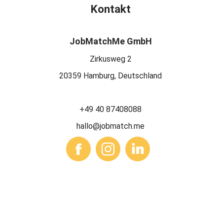
Kontakt
JobMatchMe GmbH
Zirkusweg 2
20359 Hamburg, Deutschland
+49 40 87408088
hallo@jobmatch.me