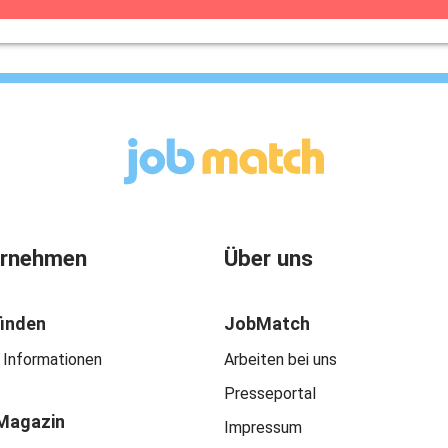
ernehmen
Über uns
finden
JobMatch
 Informationen
Arbeiten bei uns
Presseportal
Magazin
Impressum