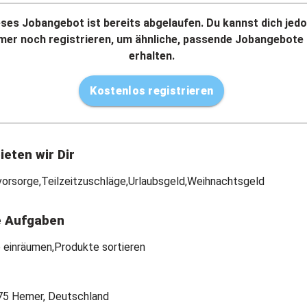
eses Jobangebot ist bereits abgelaufen. Du kannst dich jed
mer noch registrieren, um ähnliche, passende Jobangebote
erhalten.
Kostenlos registrieren
ieten wir Dir
vorsorge,Teilzeitzuschläge,Urlaubsgeld,Weihnachtsgeld
e Aufgaben
 einräumen,Produkte sortieren