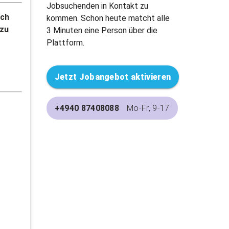
Jobsuchenden in Kontakt zu
och
kommen. Schon heute matcht alle
 zu
3 Minuten eine Person über die
Plattform.
Jetzt Jobangebot aktivieren
+4940 87408088
Mo-Fr, 9-17