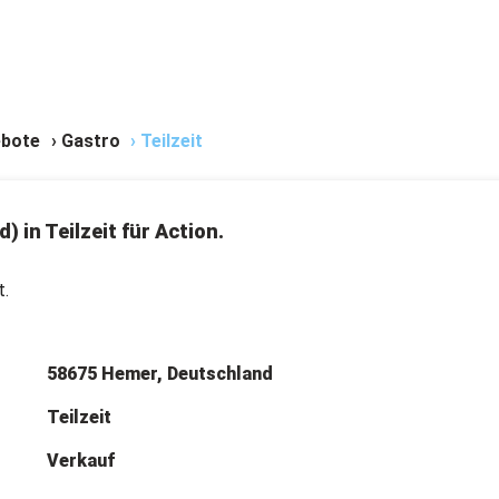
bote
›
Gastro
›
Teilzeit
d) in Teilzeit für Action.
t.
58675 Hemer, Deutschland
Teilzeit
Verkauf