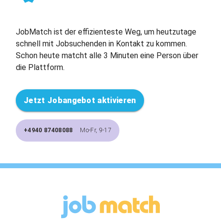
JobMatch ist der effizienteste Weg, um heutzutage
schnell mit Jobsuchenden in Kontakt zu kommen.
Schon heute matcht alle 3 Minuten eine Person über
die Plattform.
Jetzt Jobangebot aktivieren
+4940 87408088
Mo-Fr, 9-17