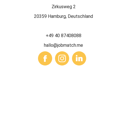
Zirkusweg 2
20359 Hamburg, Deutschland
+49 40 87408088
hallo@jobmatch.me