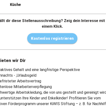
Küche
llt dir diese Stellenausschreibung? Zeig dein Interesse mit
einem Klick.
Kostenlos registrieren
ieten wir Dir
raktives Gehalt und eine langfristige Perspektive
hnachts - ,Urlaubsgeld
efristeter Arbeitsvertrag
tenlose Mitarbeiterverpflegung
hwertige Arbeitskleidung, die von uns gestellt und gereinigt wir
 unterstützen Ihre Kinder und Enkelkinder! Profitieren Sie vom
tiven Förderprogramm unserer KiWIS Stiftung – z. B. für Nachhilf