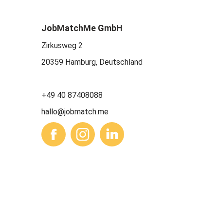
JobMatchMe GmbH
Zirkusweg 2
20359 Hamburg, Deutschland
+49 40 87408088
hallo@jobmatch.me