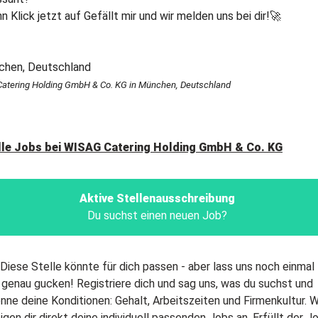
 Klick jetzt auf Gefällt mir und wir melden uns bei dir!🚀
atering Holding GmbH & Co. KG in München, Deutschland
lle Jobs bei
WISAG Catering Holding GmbH & Co. KG
Aktive Stellenausschreibung
Du suchst einen neuen Job?
Diese Stelle könnte für dich passen - aber lass uns noch einmal
genau gucken! Registriere dich und sag uns, was du suchst und
nne deine Konditionen: Gehalt, Arbeitszeiten und Firmenkultur. W
igen dir direkt deine individuell passenden Jobs an. Erfüllt der J