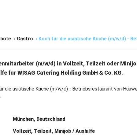
bote
›
Gastro
›
Koch für die asiatische Küche (m/w/d) - Be
nmitarbeiter (m/w/d) in Vollzeit, Teilzeit oder Minijo
lfe für WISAG Catering Holding GmbH & Co. KG.
ür die asiatische Küche (m/w/d) - Betriebsrestaurant von Huawe
.
München, Deutschland
Vollzeit, Teilzeit, Minijob / Aushilfe