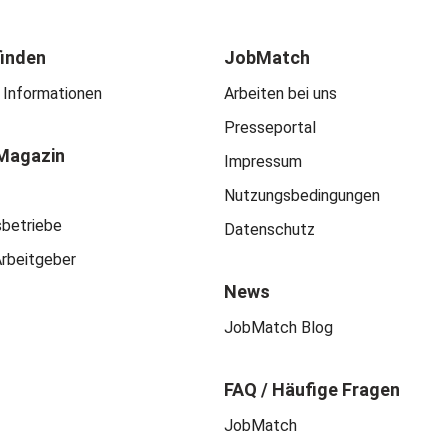
finden
JobMatch
 Informationen
Arbeiten bei uns
Presseportal
Magazin
Impressum
Nutzungsbedingungen
sbetriebe
Datenschutz
Arbeitgeber
News
JobMatch Blog
FAQ / Häufige Fragen
JobMatch