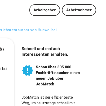
Arbeitgeber
Arbeitnehmer
triebsrestaurant von Huawei bei...
Schnell und einfach
b /
Interessenten erhalten.
Schon über 305.000
i bei
Fachkräfte suchen einen
neuen Job über
JobMatch
JobMatch ist der effizienteste
Weg, um heutzutage schnell mit