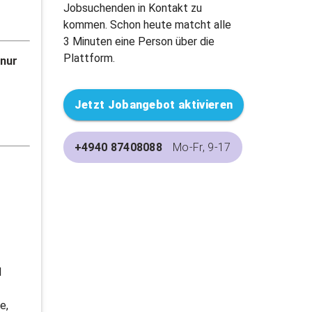
Jobsuchenden in Kontakt zu
kommen. Schon heute matcht alle
3 Minuten eine Person über die
Plattform.
 nur
Jetzt Jobangebot aktivieren
+4940 87408088
Mo-Fr, 9-17
d
e,