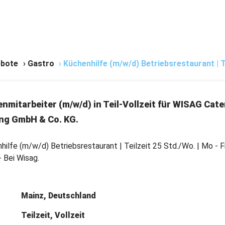
bote
›
Gastro
›
Küchenhilfe (m/w/d) Betriebsrestaurant | Tei
nmitarbeiter (m/w/d) in Teil-Vollzeit für WISAG Cate
ng GmbH & Co. KG.
hilfe (m/w/d) Betriebsrestaurant | Teilzeit 25 Std./Wo. | Mo - Fr
- Bei Wisag.
Mainz, Deutschland
Teilzeit, Vollzeit