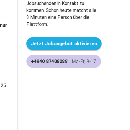
Jobsuchenden in Kontakt zu
kommen. Schon heute matcht alle
3 Minuten eine Person über die
Plattform.
 nur
Jetzt Jobangebot aktivieren
+4940 87408088
Mo-Fr, 9-17
 25