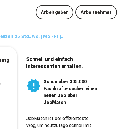
Arbeitgeber
Arbeitnehmer
lzeit 25 Std./Wo. | Mo - Fr |...
Schnell und einfach
ring
Interessenten erhalten.
Schon über 305.000
 |
Fachkräfte suchen einen
neuen Job über
JobMatch
JobMatch ist der effizienteste
Weg, um heutzutage schnell mit