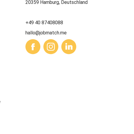
20359 Hamburg, Deutschland
+49 40 87408088
hallo@jobmatch.me
e