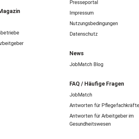
Presseportal
Magazin
Impressum
Nutzungsbedingungen
sbetriebe
Datenschutz
Arbeitgeber
News
JobMatch Blog
FAQ / Häufige Fragen
JobMatch
Antworten für Pflegefachkräft
Antworten für Arbeitgeber im
Gesundheitswesen