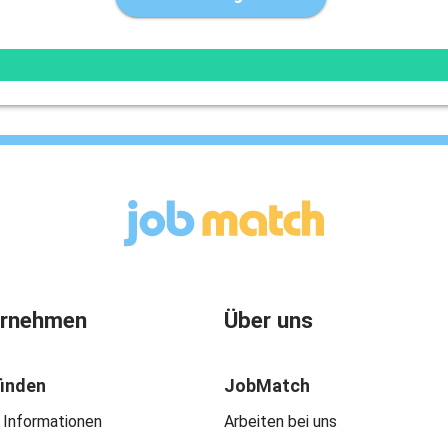
ernehmen
Über uns
finden
JobMatch
 Informationen
Arbeiten bei uns