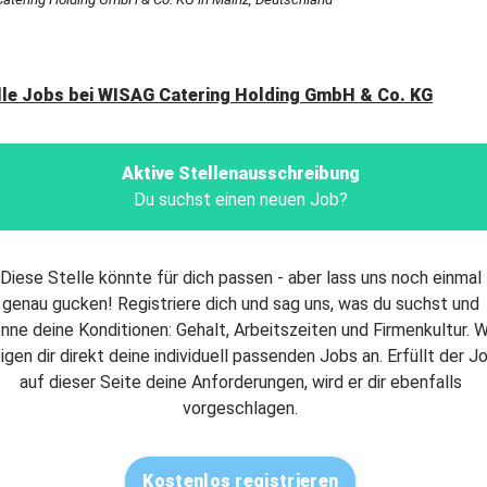
lle Jobs bei
WISAG Catering Holding GmbH & Co. KG
Aktive Stellenausschreibung
Du suchst einen neuen Job?
Diese Stelle könnte für dich passen - aber lass uns noch einmal
genau gucken! Registriere dich und sag uns, was du suchst und
nne deine Konditionen: Gehalt, Arbeitszeiten und Firmenkultur. W
igen dir direkt deine individuell passenden Jobs an. Erfüllt der J
auf dieser Seite deine Anforderungen, wird er dir ebenfalls
vorgeschlagen.
Kostenlos registrieren