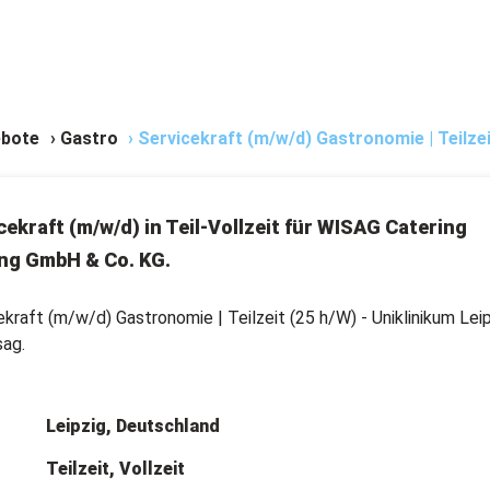
bote
›
Gastro
›
Servicekraft (m/w/d) Gastronomie | Teilzeit
cekraft (m/w/d) in Teil-Vollzeit für WISAG Catering
ng GmbH & Co. KG.
ekraft (m/w/d) Gastronomie | Teilzeit (25 h/W) - Uniklinikum Leip
sag.
Leipzig, Deutschland
Teilzeit, Vollzeit