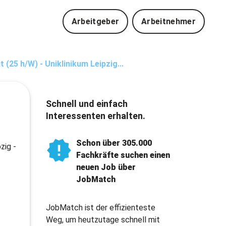
Arbeitgeber
Arbeitnehmer
 (25 h/W) - Uniklinikum Leipzig...
Schnell und einfach
Interessenten erhalten.
Schon über 305.000
zig -
Fachkräfte suchen einen
neuen Job über
JobMatch
JobMatch ist der effizienteste
Weg, um heutzutage schnell mit