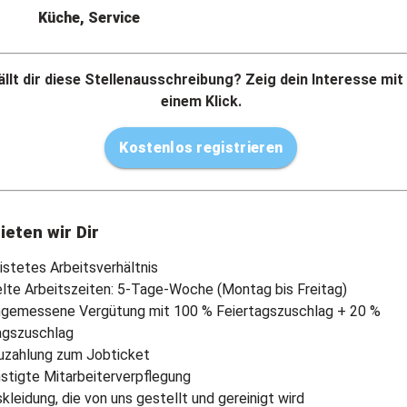
Küche, Service
llt dir diese Stellenausschreibung? Zeig dein Interesse mit
einem Klick.
Kostenlos registrieren
ieten wir Dir
istetes Arbeitsverhältnis
lte Arbeitszeiten: 5-Tage-Woche (Montag bis Freitag)
ngemessene Vergütung mit 100 % Feiertagszuschlag + 20 %
agszuschlag
uzahlung zum Jobticket
stigte Mitarbeiterverpflegung
kleidung, die von uns gestellt und gereinigt wird