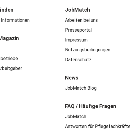
finden
JobMatch
 Informationen
Arbeiten bei uns
Presseportal
Magazin
Impressum
Nutzungsbedingungen
sbetriebe
Datenschutz
Arbeitgeber
News
JobMatch Blog
FAQ / Häufige Fragen
JobMatch
Antworten für Pflegefachkräft