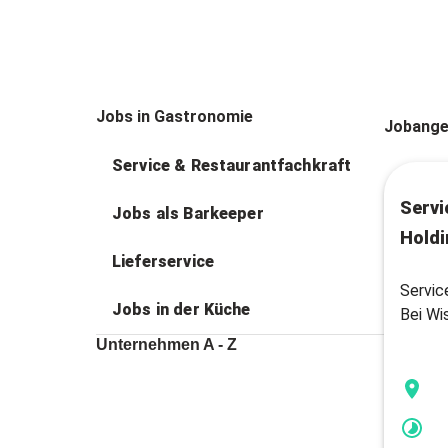
Jobs in Gastronomie
Jobange
Service & Restaurantfachkraft
Servi
Jobs als Barkeeper
Holdi
Lieferservice
Servic
Jobs in der Küche
Bei Wi
Unternehmen A - Z