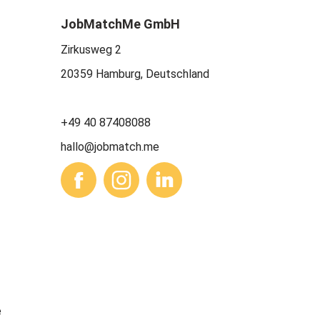
JobMatchMe GmbH
Zirkusweg 2
20359 Hamburg, Deutschland
+49 40 87408088
hallo@jobmatch.me
e