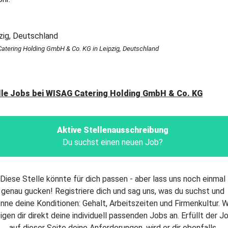
tering Holding GmbH & Co. KG in Leipzig, Deutschland
lle Jobs bei
WISAG Catering Holding GmbH & Co. KG
Aktive Stellenausschreibung
Du suchst einen neuen Job?
Diese Stelle könnte für dich passen - aber lass uns noch einmal
genau gucken! Registriere dich und sag uns, was du suchst und
nne deine Konditionen: Gehalt, Arbeitszeiten und Firmenkultur. W
igen dir direkt deine individuell passenden Jobs an. Erfüllt der J
auf dieser Seite deine Anforderungen, wird er dir ebenfalls