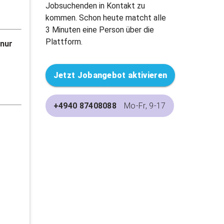
Jobsuchenden in Kontakt zu
kommen. Schon heute matcht alle
3 Minuten eine Person über die
Plattform.
 nur
Jetzt Jobangebot aktivieren
+4940 87408088
Mo-Fr, 9-17