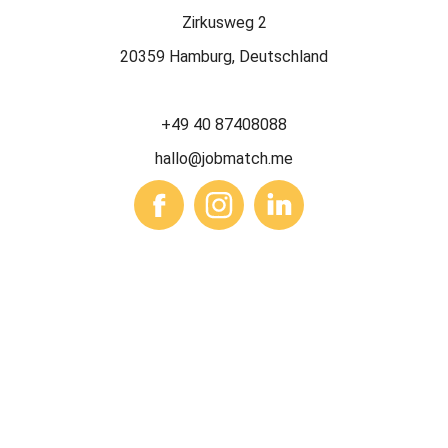
Zirkusweg 2
20359 Hamburg, Deutschland
+49 40 87408088
hallo@jobmatch.me