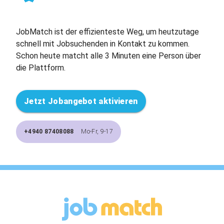
JobMatch ist der effizienteste Weg, um heutzutage
schnell mit Jobsuchenden in Kontakt zu kommen.
Schon heute matcht alle 3 Minuten eine Person über
die Plattform.
Jetzt Jobangebot aktivieren
+4940 87408088
Mo-Fr, 9-17