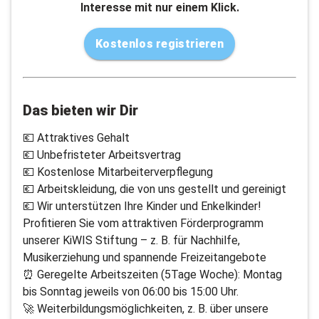
Interesse mit nur einem Klick.
Kostenlos registrieren
Das bieten wir Dir
💶 Attraktives Gehalt
💶 Unbefristeter Arbeitsvertrag
💶 Kostenlose Mitarbeiterverpflegung
💶 Arbeitskleidung, die von uns gestellt und gereinigt
💶 Wir unterstützen Ihre Kinder und Enkelkinder!
Profitieren Sie vom attraktiven Förderprogramm
unserer KiWIS Stiftung – z. B. für Nachhilfe,
Musikerziehung und spannende Freizeitangebote
⏰ Geregelte Arbeitszeiten (5Tage Woche): Montag
bis Sonntag jeweils von 06:00 bis 15:00 Uhr.
🚀 Weiterbildungsmöglichkeiten, z. B. über unsere