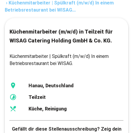
›
Küchenmitarbeiter | Spülkraft (m/w/d) In einem
Betriebsrestaurant bei WISAG...
Küchenmitarbeiter (m/w/d) in Teilzeit für
WISAG Catering Holding GmbH & Co. KG.
Küchenmitarbeiter | Spülkraft (m/w/d) In einem
Betriebsrestaurant bei WISAG.
Hanau, Deutschland
Teilzeit
Küche, Reinigung
Gefällt dir diese Stellenausschreibung? Zeig dein