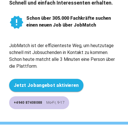
Schnell und einfach Interessenten erhalten.
Schon über 305.000 Fachkräfte suchen
einen neuen Job über JobMatch
JobMatch ist der effizienteste Weg, um heutzutage
schnell mit Jobsuchenden in Kontakt zu kommen.
Schon heute matcht alle 3 Minuten eine Person über
die Plattform.
Jetzt Jobangebot aktivieren
+4940 87408088
Mo-Fr, 9-17