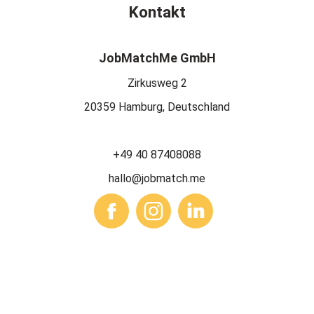
Kontakt
JobMatchMe GmbH
Zirkusweg 2
20359 Hamburg, Deutschland
+49 40 87408088
hallo@jobmatch.me