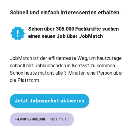
Schnell und einfach Interessenten erhalten.
Schon über 305.000 Fachkräfte suchen
einen neuen Job über JobMatch
JobMatch ist der effizienteste Weg, um heutzutage
schnell mit Jobsuchenden in Kontakt zu kommen.
Schon heute matcht alle 3 Minuten eine Person über
die Plattform.
Jetzt Jobangebot aktivieren
+4940 87408088
Mo-Fr, 9-17