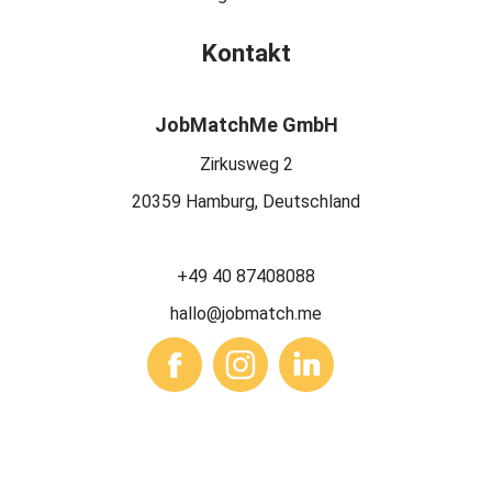
Kontakt
JobMatchMe GmbH
Zirkusweg 2
20359 Hamburg, Deutschland
+49 40 87408088
hallo@jobmatch.me