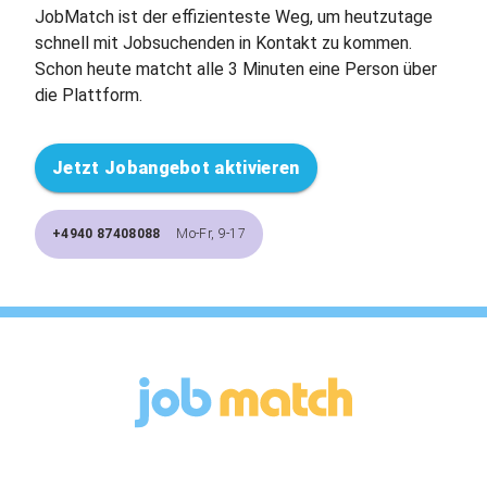
JobMatch ist der effizienteste Weg, um heutzutage
schnell mit Jobsuchenden in Kontakt zu kommen.
Schon heute matcht alle 3 Minuten eine Person über
die Plattform.
Jetzt Jobangebot aktivieren
+4940 87408088
Mo-Fr, 9-17