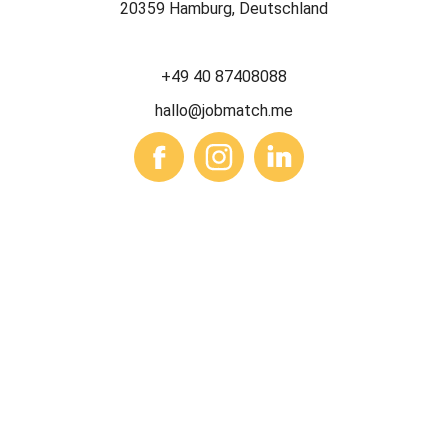
20359 Hamburg, Deutschland
+49 40 87408088
hallo@jobmatch.me