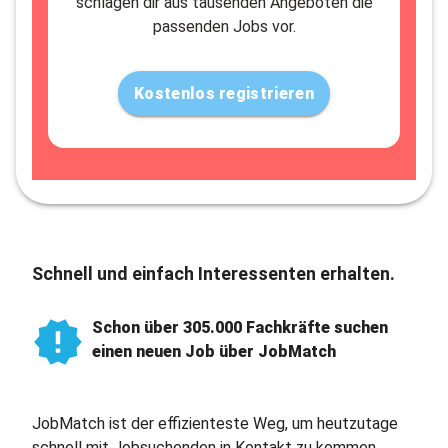
schlagen dir aus tausenden Angeboten die
passenden Jobs vor.
Kostenlos registrieren
Schnell und einfach Interessenten erhalten.
Schon über 305.000 Fachkräfte suchen
einen neuen Job über JobMatch
JobMatch ist der effizienteste Weg, um heutzutage
schnell mit Jobsuchenden in Kontakt zu kommen.