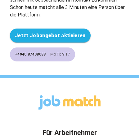
Schon heute matcht alle 3 Minuten eine Person über
die Plattform.
Jetzt Jobangebot aktivieren
+4940 87408088
Mo-Fr, 9-17
Für Arbeitnehmer