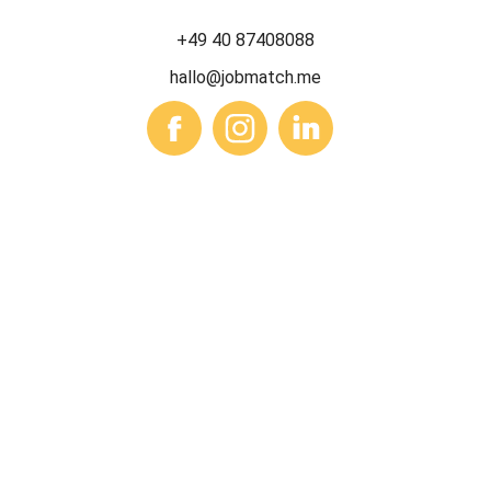
+49 40 87408088
hallo@jobmatch.me