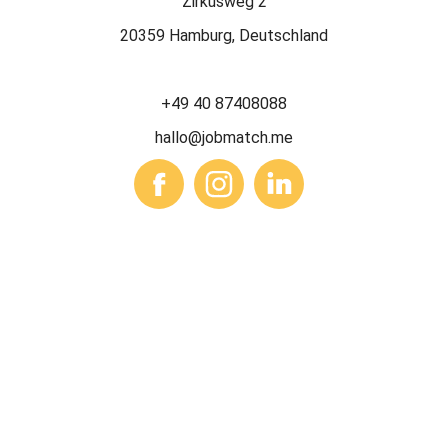
Zirkusweg 2
20359 Hamburg, Deutschland
+49 40 87408088
hallo@jobmatch.me