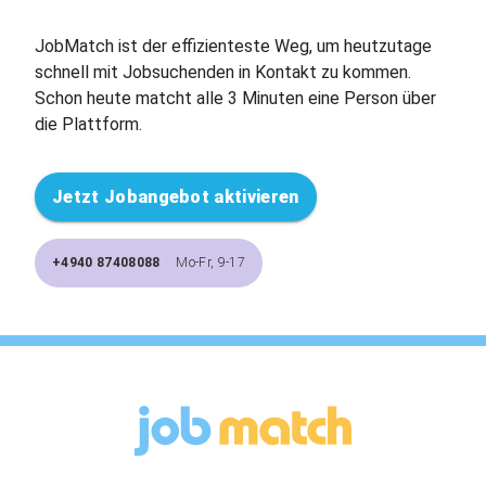
JobMatch ist der effizienteste Weg, um heutzutage
schnell mit Jobsuchenden in Kontakt zu kommen.
Schon heute matcht alle 3 Minuten eine Person über
die Plattform.
Jetzt Jobangebot aktivieren
+4940 87408088
Mo-Fr, 9-17