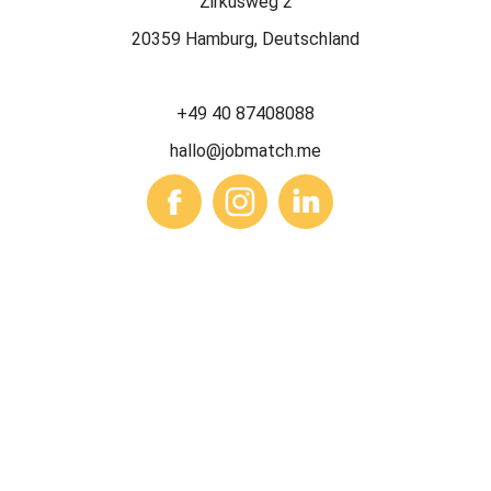
Zirkusweg 2
20359 Hamburg, Deutschland
+49 40 87408088
hallo@jobmatch.me