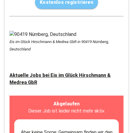
Kostenlos registrieren
Eis im Glück Hirschmann & Medrea GbR in 90419 Nürnberg,
Deutschland
Aktuelle Jobs bei
Eis im Glück Hirschmann &
Medrea GbR
Abgelaufen
Dieser Job ist leider nicht mehr aktiv.
Aber keine Sorge: Gemeinsam finden wir den