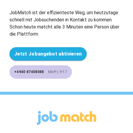
JobMatch ist der effizienteste Weg, um heutzutage
schnell mit Jobsuchenden in Kontakt zu kommen.
Schon heute matcht alle 3 Minuten eine Person über
die Plattform.
Jetzt Jobangebot aktivieren
+4940 87408088
Mo-Fr, 9-17