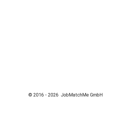
© 2016 -
2026
JobMatchMe GmbH