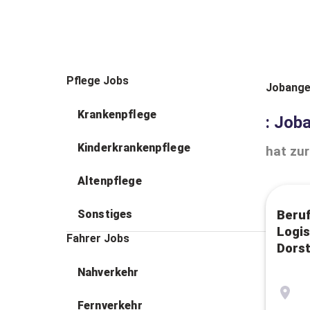
Pflege Jobs
Jobange
Krankenpflege
: Job
Kinderkrankenpflege
hat zur
Altenpflege
Sonstiges
Beruf
Logis
Fahrer Jobs
Dors
Nahverkehr
Fernverkehr