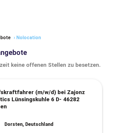
bote
›
Nolocation
angebote
zeit keine offenen Stellen zu besetzen.
skraftfahrer (m/w/d) bei Zajonz
tics Lünsingskuhle 6 D- 46282
ten
Dorsten, Deutschland