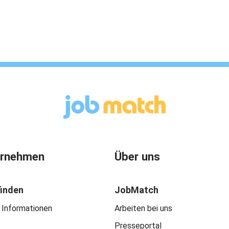
ernehmen
Über uns
finden
JobMatch
 Informationen
Arbeiten bei uns
Presseportal