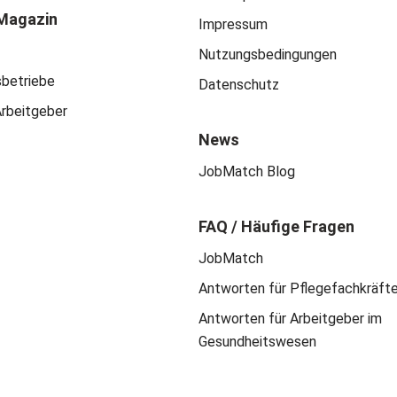
Magazin
Impressum
Nutzungsbedingungen
sbetriebe
Datenschutz
Arbeitgeber
News
JobMatch Blog
FAQ / Häufige Fragen
JobMatch
Antworten für Pflegefachkräft
Antworten für Arbeitgeber im
Gesundheitswesen